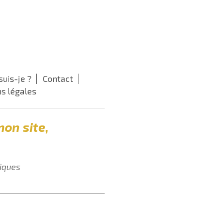
suis-je ?
Contact
s légales
mon site,
tiques