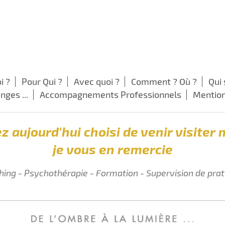
i ?
Pour Qui ?
Avec quoi ?
Comment ? Où ?
Qui 
ges ...
Accompagnements Professionnels
Mention
z aujourd'hui choisi de venir visiter 
je vous en remercie
ing - Psychothérapie - Formation - Supervision de pra