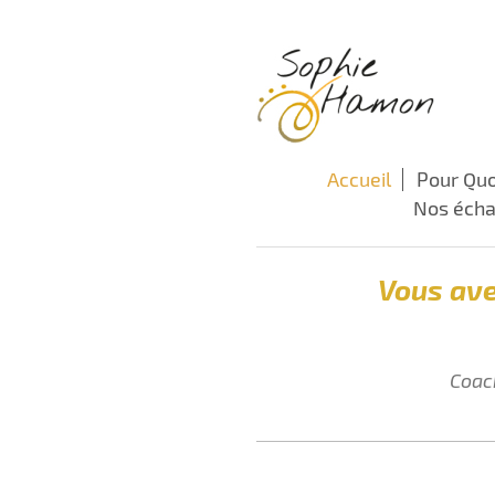
Accueil
Pour Quo
Nos échan
Vous ave
Coach